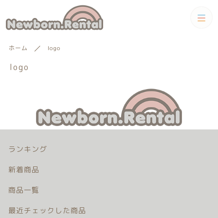
カテゴリー
ホーム
logo
キーワード検索
logo
すべて
トータルコーディネートセット
トータルコーディネート
男の子向けアイテム
絞り込み検索
男の子向けアイテム
セット
親カテゴリー
小物単品レンタル
ランキング
新着商品
女の子向けアイテム
子カテゴリー
商品一覧
小物単品レンタル
女の子向けアイテム
ギフトカード
最近チェックした商品