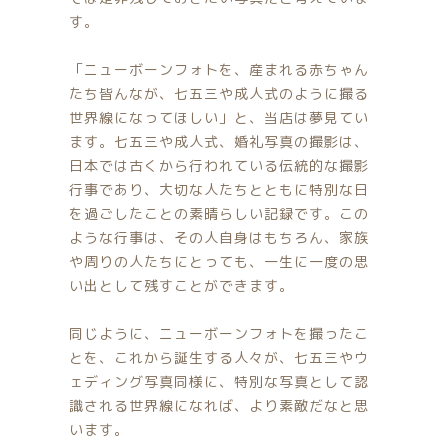
す。
「ニューボーンフォトを、産まれる赤ちゃん
たち皆んなが、七五三や成人式のように撮る
© 2026 Newborn.Rental
世界線になってほしい」と、当店は夢見てい
ます。七五三や成人式、婚礼写真の撮影は、
日本では古くから行われている伝統的な撮影
行事であり、大切な人たちとともに特別な日
を過ごしたことの素晴らしい記録です。この
ような行事は、その人自身はもちろん、家族
や周りの人たちにとっても、一生に一度の思
い出として残すことができます。
同じように、ニューボーンフォトを撮ったこ
とを、これから誕生する人々が、七五三やウ
ェディング写真同様に、特別な写真として認
識される世界線になれば、より素敵だなと思
います。