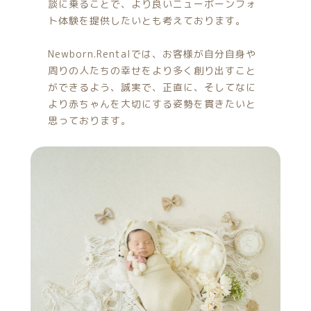
談に乗ることで、より良いニューボーンフォ
ト体験を提供したいとも考えております。
Newborn.Rentalでは、お客様が自分自身や
周りの人たちの幸せをより多く創り出すこと
ができるよう、誠実で、正直に、そしてなに
より赤ちゃんを大切にする姿勢を貫きたいと
思っております。