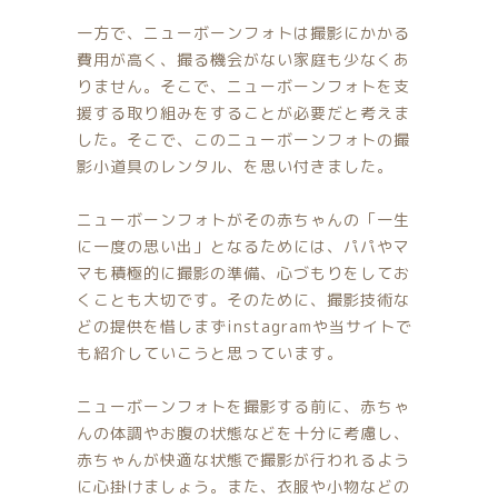
一方で、ニューボーンフォトは撮影にかかる
費用が高く、撮る機会がない家庭も少なくあ
りません。そこで、ニューボーンフォトを支
援する取り組みをすることが必要だと考えま
した。そこで、このニューボーンフォトの撮
影小道具のレンタル、を思い付きました。
ニューボーンフォトがその赤ちゃんの「一生
に一度の思い出」となるためには、パパやマ
マも積極的に撮影の準備、心づもりをしてお
くことも大切です。そのために、撮影技術な
どの提供を惜しまずinstagramや当サイトで
も紹介していこうと思っています。
ニューボーンフォトを撮影する前に、赤ちゃ
んの体調やお腹の状態などを十分に考慮し、
赤ちゃんが快適な状態で撮影が行われるよう
に心掛けましょう。また、衣服や小物などの