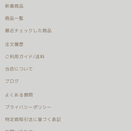
新着商品
商品一覧
© 2026 Newborn.Rental
最近チェックした商品
注文履歴
ご利用ガイド/送料
当店について
ブログ
よくある質問
プライバシーポリシー
特定商取引法に基づく表記