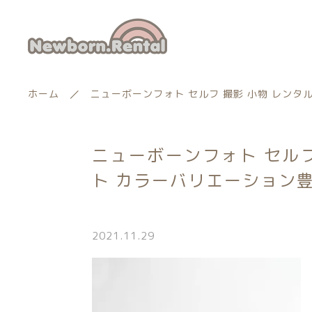
ホーム
ニューボーンフォト セルフ 撮影 小物 レンタル
ニューボーンフォト セル
ランキング
ト カラーバリエーション豊富-N
新着商品
商品一覧
2021.11.29
親カテゴリー
最近チェックした商品