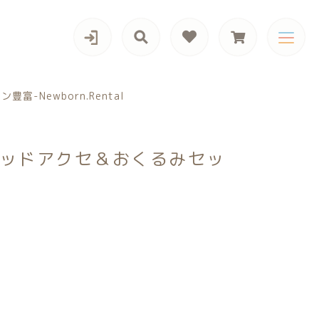
カテゴリー一覧
Newborn.Rental
ヘッドアクセ＆おくるみセッ
男の子向けアイテム