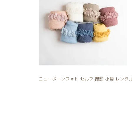
注文履歴
価格帯
ご利用ガイド/送料
～
当店について
並び順
ブログ
よくある質問
ニューボーンフォト セルフ 撮影 小物 レンタル
プライバシーポリシー
特定商取引法に基づく表記
お問い合わせ