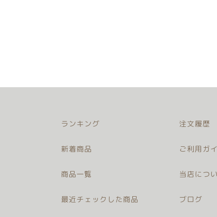
ランキング
注文履歴
新着商品
ご利用ガイ
商品一覧
当店につ
最近チェックした商品
ブログ