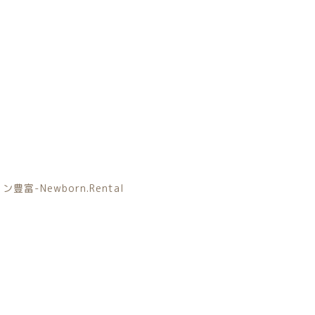
ール
女の子向けアイテム
Newborn.Rental