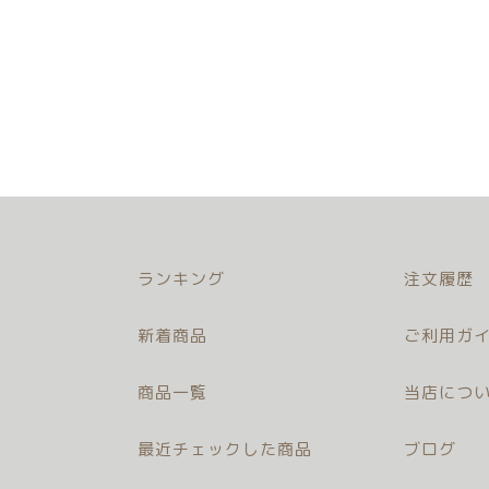
ランキング
注文履歴
新着商品
ご利用ガイ
商品一覧
当店につ
最近チェックした商品
ブログ