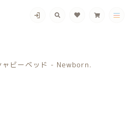
カテゴリー一覧
ーベッド - Newborn.
男の子向けアイテム