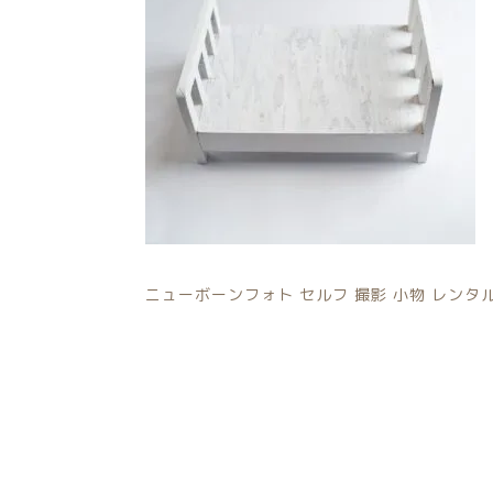
注文履歴
価格帯
ご利用ガイド/送料
～
当店について
並び順
ブログ
よくある質問
ニューボーンフォト セルフ 撮影 小物 レンタル –
プライバシーポリシー
特定商取引法に基づく表記
お問い合わせ