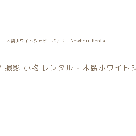
カテゴリー
木製ホワイトシャビーベッド - Newborn.Rental
撮影 小物 レンタル - 木製ホワイトシャビ
トータルコーディネートセット
子カテゴリー