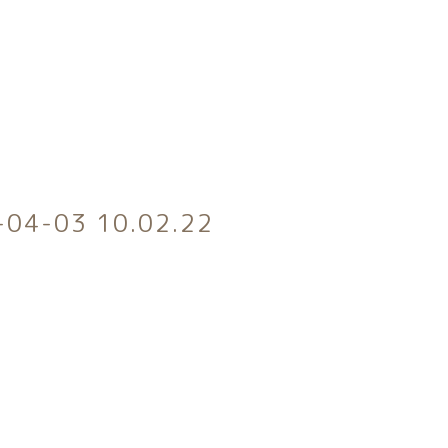
カテゴリー
-03 10.02.22
トータルコーディネートセット
子カテゴリー