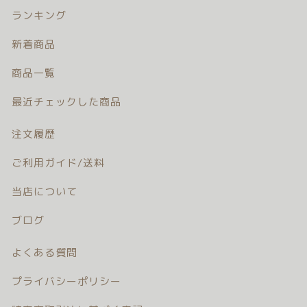
注文履歴
ランキング
新着商品
ご利用ガイド/送料
商品一覧
当店について
最近チェックした商品
ブログ
注文履歴
よくある質問
ご利用ガイド/送料
当店について
プライバシーポリシー
ブログ
特定商取引法に基づく表記
よくある質問
お問い合わせ
プライバシーポリシー