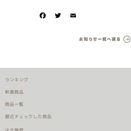
カテゴリー一覧
価格帯
バースデーセット
～
NEW!!
その他
販売商品
お知らせ一覧へ戻る
在庫あり
セール
プロの肌補正
並び順
全てのアイテム
ランキング
ランキング
新着商品
新着商品
商品一覧
商品一覧
最近チェックした商品
最近チェックした商品
注文履歴