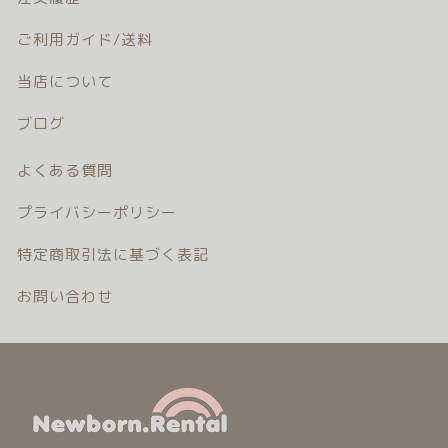
注文履歴
ご利用ガイド/送料
ご利用ガイド/送料
当店について
ブログ
当店について
よくある質問
ブログ
プライバシーポリシー
よくある質問
特定商取引法に基づく表記
プライバシーポリシー
お問い合わせ
特定商取引法に基づく表記
お問い合わせ