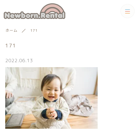
カテゴリー
ホーム
171
キーワード検索
すべて
171
トータルコーディネートセット
2022.06.13
トータルコーディネート
男の子向けアイテム
絞り込み検索
男の子向けアイテム
セット
親カテゴリー
小物単品レンタル
女の子向けアイテム
子カテゴリー
小物単品レンタル
女の子向けアイテム
ギフトカード