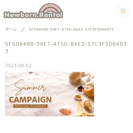
カテゴリー
ホーム
5F5D648B-39E7-415D-BAE2-57C3F5D64833
キーワード検索
すべて
5F5D648B-39E7-415D-BAE2-57C3F5D6483
3
トータルコーディネートセット
2023.06.02
トータルコーディネート
男の子向けアイテム
絞り込み検索
男の子向けアイテム
セット
親カテゴリー
小物単品レンタル
女の子向けアイテム
子カテゴリー
小物単品レンタル
女の子向けアイテム
ギフトカード