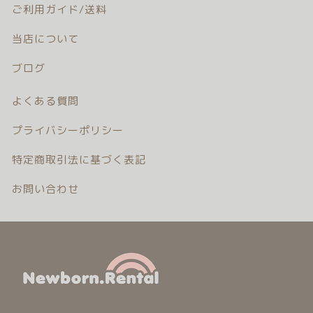
ご利用ガイド/送料
注文履歴
当店について
ご利用ガイド/送料
ブログ
当店について
よくある質問
ブログ
プライバシーポリシー
特定商取引法に基づく表記
よくある質問
お問い合わせ
プライバシーポリシー
特定商取引法に基づく表記
お問い合わせ