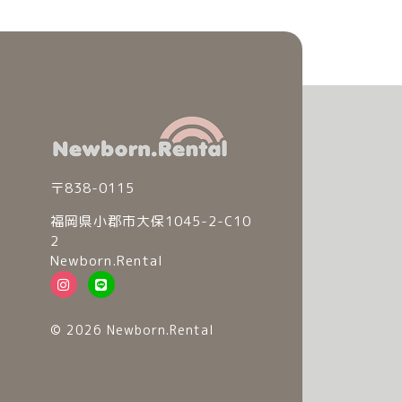
〒838-0115
福岡県小郡市大保1045-2-C10
2
Newborn.Rental
© 2026 Newborn.Rental
© 2026 Newborn.Rental