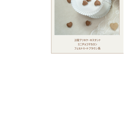
注文履歴
価格帯
ご利用ガイド/送料
～
当店について
並び順
ブログ
よくある質問
プライバシーポリシー
特定商取引法に基づく表記
お問い合わせ