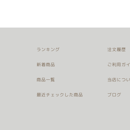
ランキング
注文履歴
新着商品
ご利用ガイ
商品一覧
当店につ
最近チェックした商品
ブログ