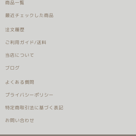
商品一覧
注文履歴
最近チェックした商品
ご利用ガイド/送料
注文履歴
当店について
ご利用ガイド/送料
ブログ
当店について
ブログ
よくある質問
よくある質問
プライバシーポリシー
プライバシーポリシー
特定商取引法に基づく表記
特定商取引法に基づく表記
お問い合わせ
お問い合わせ