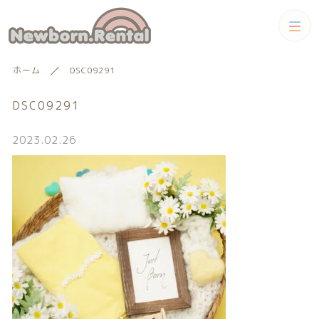
カテゴリー
ホーム
DSC09291
キーワード検索
すべて
DSC09291
トータルコーディネートセット
2023.02.26
トータルコーディネート
男の子向けアイテム
絞り込み検索
男の子向けアイテム
セット
親カテゴリー
小物単品レンタル
女の子向けアイテム
子カテゴリー
小物単品レンタル
女の子向けアイテム
ギフトカード