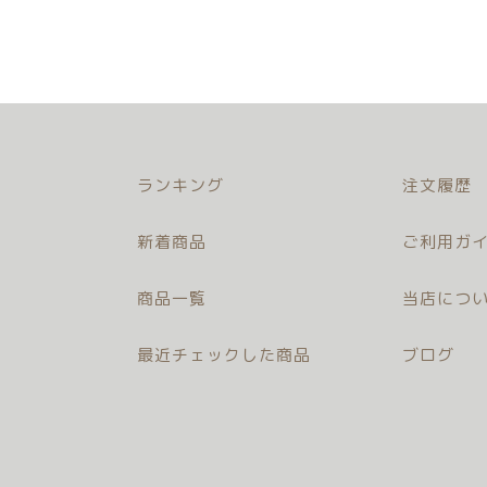
ランキング
注文履歴
新着商品
ご利用ガイ
商品一覧
当店につ
最近チェックした商品
ブログ