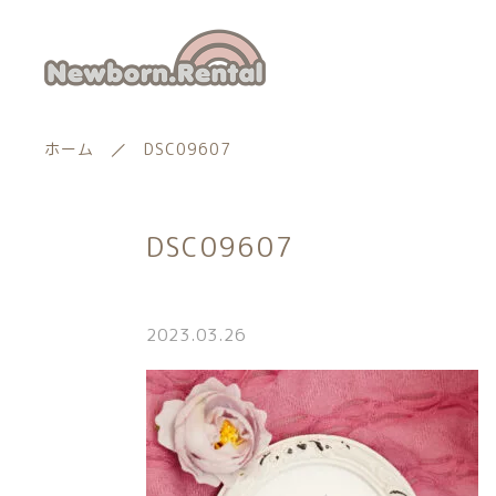
ホーム
DSC09607
DSC09607
ランキング
新着商品
2023.03.26
商品一覧
親カテゴリー
最近チェックした商品