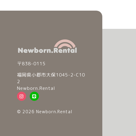
〒838-0115
福岡県小郡市大保1045-2-C10
2
Newborn.Rental
© 2026 Newborn.Rental
© 2026 Newborn.Rental