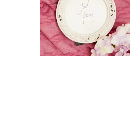
注文履歴
価格帯
ご利用ガイド/送料
～
当店について
並び順
ブログ
よくある質問
プライバシーポリシー
特定商取引法に基づく表記
お問い合わせ