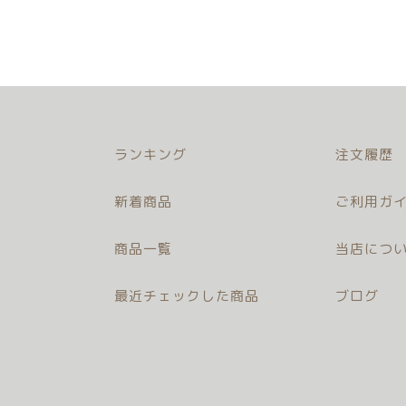
ランキング
注文履歴
新着商品
ご利用ガイ
商品一覧
当店につ
最近チェックした商品
ブログ