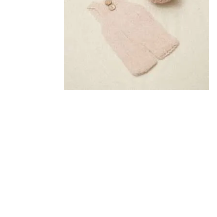
注文履歴
価格帯
ご利用ガイド/送料
～
当店について
並び順
ブログ
よくある質問
プライバシーポリシー
特定商取引法に基づく表記
お問い合わせ