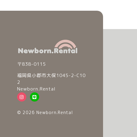
〒838-0115
福岡県小郡市大保1045-2-C10
2
Newborn.Rental
© 2026 Newborn.Rental
© 2026 Newborn.Rental