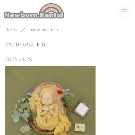
カテゴリー
ホーム
DSC09652-Edit
キーワード検索
すべて
DSC09652-Edit
トータルコーディネートセット
2023.04.29
トータルコーディネート
男の子向けアイテム
絞り込み検索
男の子向けアイテム
セット
親カテゴリー
小物単品レンタル
女の子向けアイテム
子カテゴリー
小物単品レンタル
女の子向けアイテム
ギフトカード