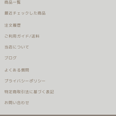
商品一覧
注文履歴
最近チェックした商品
ご利用ガイド/送料
注文履歴
当店について
ご利用ガイド/送料
ブログ
当店について
ブログ
よくある質問
よくある質問
プライバシーポリシー
プライバシーポリシー
特定商取引法に基づく表記
特定商取引法に基づく表記
お問い合わせ
お問い合わせ