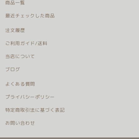
商品一覧
注文履歴
最近チェックした商品
ご利用ガイド/送料
注文履歴
当店について
ご利用ガイド/送料
ブログ
当店について
ブログ
よくある質問
よくある質問
プライバシーポリシー
プライバシーポリシー
特定商取引法に基づく表記
特定商取引法に基づく表記
お問い合わせ
お問い合わせ