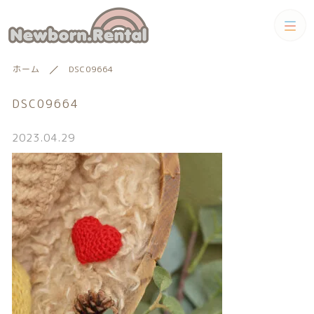
カテゴリー
ホーム
DSC09664
キーワード検索
すべて
DSC09664
トータルコーディネートセット
2023.04.29
トータルコーディネート
男の子向けアイテム
絞り込み検索
男の子向けアイテム
セット
親カテゴリー
小物単品レンタル
女の子向けアイテム
子カテゴリー
小物単品レンタル
女の子向けアイテム
ギフトカード