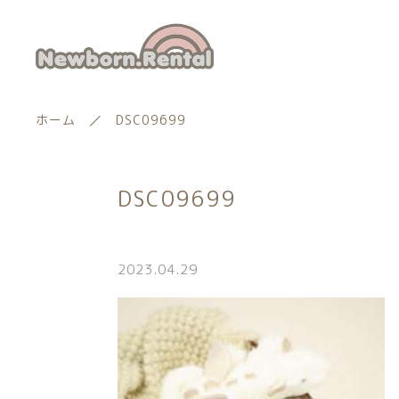
ホーム
DSC09699
DSC09699
ランキング
新着商品
2023.04.29
商品一覧
親カテゴリー
最近チェックした商品