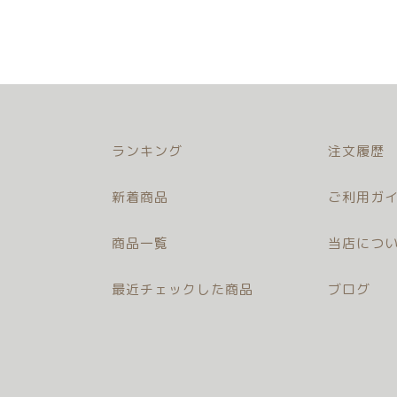
ランキング
注文履歴
新着商品
ご利用ガイ
商品一覧
当店につ
最近チェックした商品
ブログ