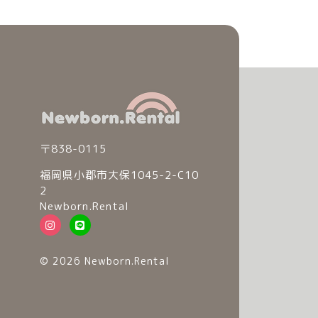
〒838-0115
福岡県小郡市大保1045-2-C10
2
Newborn.Rental
© 2026 Newborn.Rental
© 2026 Newborn.Rental