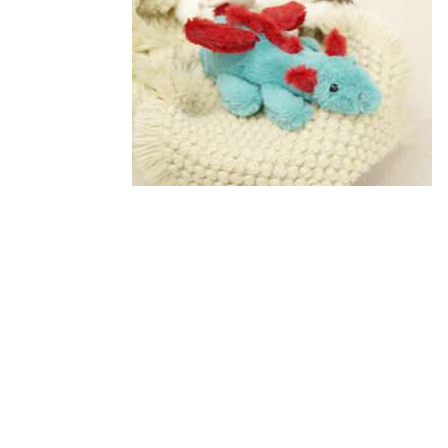
注文履歴
価格帯
ご利用ガイド/送料
～
当店について
並び順
ブログ
よくある質問
プライバシーポリシー
特定商取引法に基づく表記
お問い合わせ