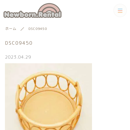
カテゴリー
ホーム
DSC09450
キーワード検索
すべて
DSC09450
トータルコーディネートセット
2023.04.29
トータルコーディネート
男の子向けアイテム
絞り込み検索
男の子向けアイテム
セット
親カテゴリー
小物単品レンタル
女の子向けアイテム
子カテゴリー
小物単品レンタル
女の子向けアイテム
ギフトカード