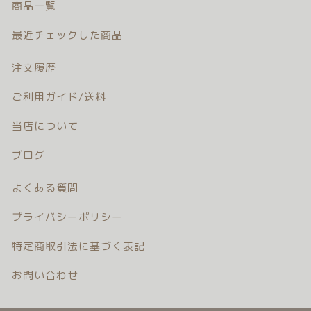
商品一覧
注文履歴
最近チェックした商品
ご利用ガイド/送料
注文履歴
当店について
ご利用ガイド/送料
ブログ
当店について
ブログ
よくある質問
よくある質問
プライバシーポリシー
プライバシーポリシー
特定商取引法に基づく表記
特定商取引法に基づく表記
お問い合わせ
お問い合わせ