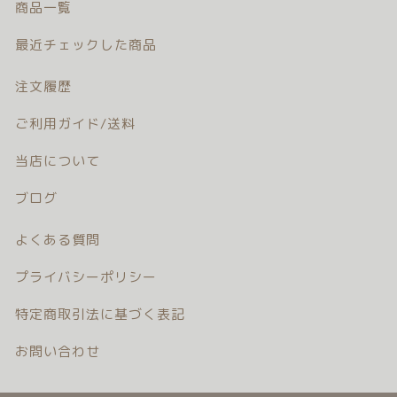
商品一覧
注文履歴
最近チェックした商品
ご利用ガイド/送料
注文履歴
当店について
ご利用ガイド/送料
ブログ
当店について
ブログ
よくある質問
よくある質問
プライバシーポリシー
プライバシーポリシー
特定商取引法に基づく表記
特定商取引法に基づく表記
お問い合わせ
お問い合わせ