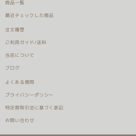
商品一覧
注文履歴
最近チェックした商品
ご利用ガイド/送料
注文履歴
当店について
ご利用ガイド/送料
ブログ
当店について
ブログ
よくある質問
よくある質問
プライバシーポリシー
プライバシーポリシー
特定商取引法に基づく表記
特定商取引法に基づく表記
お問い合わせ
お問い合わせ