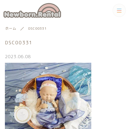
カテゴリー
ホーム
DSC00331
キーワード検索
すべて
DSC00331
トータルコーディネートセット
2023.06.08
トータルコーディネート
男の子向けアイテム
絞り込み検索
男の子向けアイテム
セット
親カテゴリー
小物単品レンタル
女の子向けアイテム
子カテゴリー
小物単品レンタル
女の子向けアイテム
ギフトカード