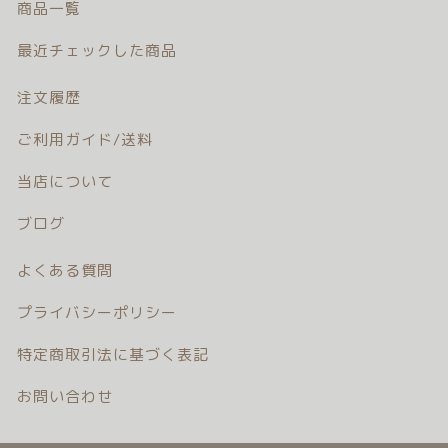
商品一覧
注文履歴
最近チェックした商品
ご利用ガイド/送料
注文履歴
当店について
ご利用ガイド/送料
ブログ
当店について
ブログ
よくある質問
よくある質問
プライバシーポリシー
プライバシーポリシー
特定商取引法に基づく表記
特定商取引法に基づく表記
お問い合わせ
お問い合わせ