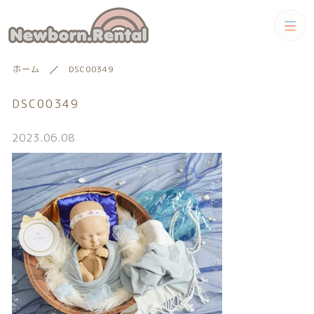
カテゴリー
ホーム
DSC00349
キーワード検索
すべて
DSC00349
トータルコーディネートセット
2023.06.08
トータルコーディネート
男の子向けアイテム
絞り込み検索
男の子向けアイテム
セット
親カテゴリー
小物単品レンタル
女の子向けアイテム
子カテゴリー
小物単品レンタル
女の子向けアイテム
ギフトカード