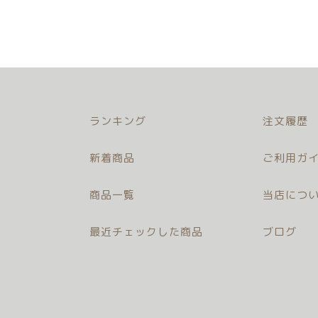
ランキング
注文履歴
新着商品
ご利用ガイ
商品一覧
当店につ
最近チェックした商品
ブログ