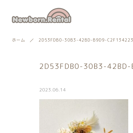
ホーム
2D53FDB0-30B3-42BD-B9D9-C2F13422
2D53FDB0-30B3-42BD-
ランキング
新着商品
2023.06.14
商品一覧
親カテゴリー
最近チェックした商品