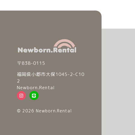
〒838-0115
福岡県小郡市大保1045-2-C10
2
Newborn.Rental
© 2026 Newborn.Rental
© 2026 Newborn.Rental