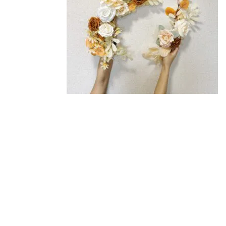
注文履歴
価格帯
ご利用ガイド/送料
～
当店について
並び順
ブログ
よくある質問
プライバシーポリシー
特定商取引法に基づく表記
お問い合わせ