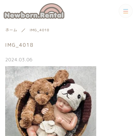
カテゴリー
ホーム
IMG_4018
キーワード検索
すべて
IMG_4018
トータルコーディネートセット
2024.03.06
トータルコーディネート
男の子向けアイテム
絞り込み検索
男の子向けアイテム
セット
親カテゴリー
小物単品レンタル
女の子向けアイテム
子カテゴリー
小物単品レンタル
女の子向けアイテム
ギフトカード