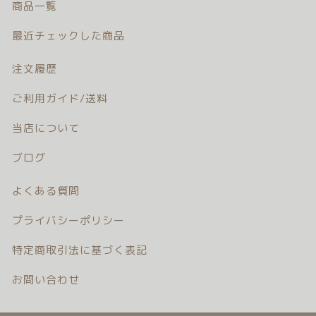
商品一覧
注文履歴
最近チェックした商品
ご利用ガイド/送料
注文履歴
当店について
ご利用ガイド/送料
ブログ
当店について
ブログ
よくある質問
よくある質問
プライバシーポリシー
プライバシーポリシー
特定商取引法に基づく表記
特定商取引法に基づく表記
お問い合わせ
お問い合わせ