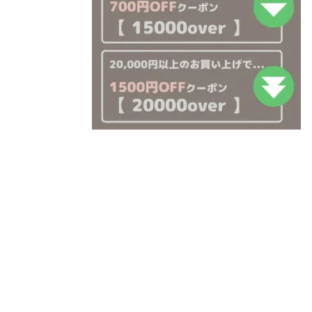
注文履歴
価格帯
ご利用ガイド/送料
～
当店について
並び順
ブログ
よくある質問
プライバシーポリシー
特定商取引法に基づく表記
お問い合わせ