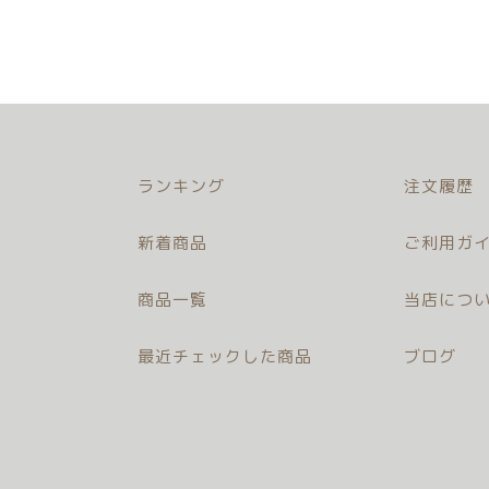
ランキング
注文履歴
新着商品
ご利用ガイ
商品一覧
当店につ
最近チェックした商品
ブログ