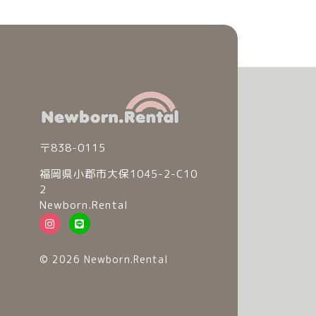
〒838-0115
福岡県小郡市大保1045-2-C10
2
Newborn.Rental
© 2026 Newborn.Rental
© 2026 Newborn.Rental