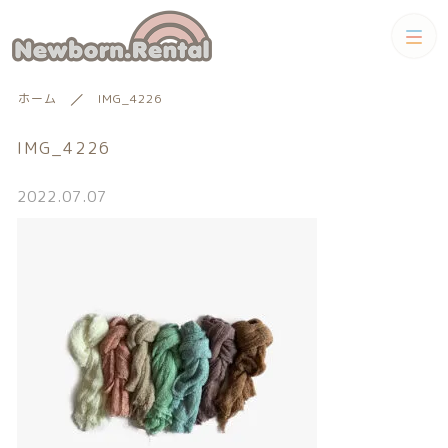
カテゴリー
ホーム
IMG_4226
キーワード検索
すべて
IMG_4226
トータルコーディネートセット
2022.07.07
トータルコーディネート
男の子向けアイテム
絞り込み検索
男の子向けアイテム
セット
親カテゴリー
小物単品レンタル
女の子向けアイテム
子カテゴリー
小物単品レンタル
女の子向けアイテム
ギフトカード