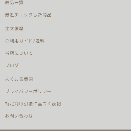
商品一覧
注文履歴
最近チェックした商品
ご利用ガイド/送料
注文履歴
当店について
ご利用ガイド/送料
ブログ
当店について
ブログ
よくある質問
よくある質問
プライバシーポリシー
プライバシーポリシー
特定商取引法に基づく表記
特定商取引法に基づく表記
お問い合わせ
お問い合わせ