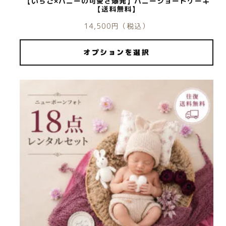
【いちご×バニーの可愛さ爆発】バニーショートケーキ
【送料無料】
14,500
円
（税込）
オプションを選択