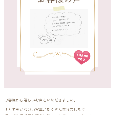
カテゴリー一覧
価格帯
バースデーセット
～
NEW!!
その他
販売商品
在庫あり
セール
プロの肌補正
並び順
全てのアイテム
ランキング
新着商品
商品一覧
お客様から嬉しいお声をいただきました。
最近チェックした商品
「とてもかわいい写真がたくさん撮れました♡