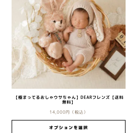
© 2026 Newborn.Rental
【極まってるおしゃウサちゃん】DEARフレンズ【送料
無料】
14,000
円
（税込）
オプションを選択