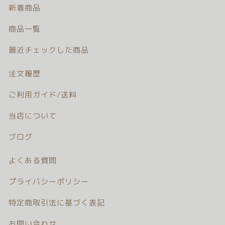
新着商品
注文履歴
商品一覧
ご利用ガイド/送料
最近チェックした商品
当店について
注文履歴
ブログ
ご利用ガイド/送料
よくある質問
当店について
ブログ
プライバシーポリシー
よくある質問
特定商取引法に基づく表記
プライバシーポリシー
お問い合わせ
特定商取引法に基づく表記
お問い合わせ