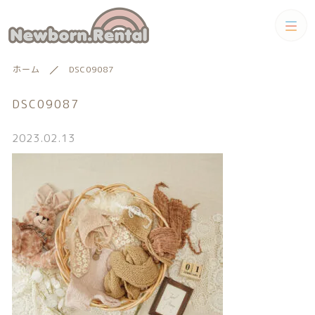
カテゴリー
ホーム
DSC09087
キーワード検索
すべて
DSC09087
トータルコーディネートセット
2023.02.13
トータルコーディネート
男の子向けアイテム
絞り込み検索
男の子向けアイテム
セット
親カテゴリー
小物単品レンタル
女の子向けアイテム
子カテゴリー
小物単品レンタル
女の子向けアイテム
ギフトカード