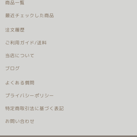
商品一覧
注文履歴
最近チェックした商品
ご利用ガイド/送料
注文履歴
当店について
ご利用ガイド/送料
ブログ
当店について
ブログ
よくある質問
よくある質問
プライバシーポリシー
プライバシーポリシー
特定商取引法に基づく表記
特定商取引法に基づく表記
お問い合わせ
お問い合わせ