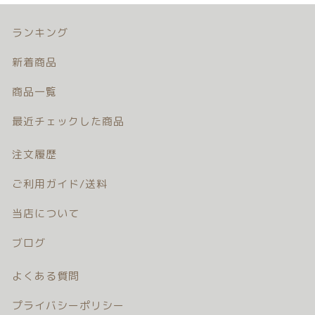
注文履歴
ランキング
ご利用ガイド/送料
新着商品
当店について
商品一覧
最近チェックした商品
ブログ
注文履歴
よくある質問
ご利用ガイド/送料
プライバシーポリシー
当店について
特定商取引法に基づく表記
ブログ
お問い合わせ
よくある質問
プライバシーポリシー