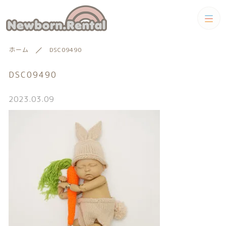
カテゴリー
ホーム
DSC09490
キーワード検索
すべて
DSC09490
トータルコーディネートセット
2023.03.09
トータルコーディネート
男の子向けアイテム
絞り込み検索
男の子向けアイテム
セット
親カテゴリー
小物単品レンタル
女の子向けアイテム
子カテゴリー
小物単品レンタル
女の子向けアイテム
ギフトカード