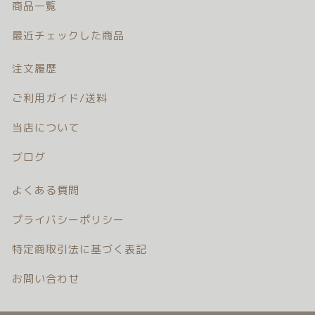
商品一覧
注文履歴
最近チェックした商品
ご利用ガイド/送料
注文履歴
当店について
ご利用ガイド/送料
ブログ
当店について
ブログ
よくある質問
よくある質問
プライバシーポリシー
プライバシーポリシー
特定商取引法に基づく表記
特定商取引法に基づく表記
お問い合わせ
お問い合わせ