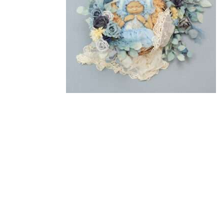
注文履歴
価格帯
ご利用ガイド/送料
～
当店について
並び順
ブログ
よくある質問
プライバシーポリシー
特定商取引法に基づく表記
お問い合わせ