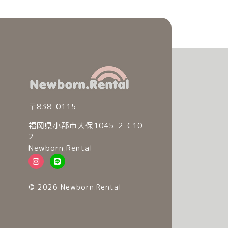
〒838-0115
福岡県小郡市大保1045-2-C10
2
Newborn.Rental
© 2026 Newborn.Rental
© 2026 Newborn.Rental