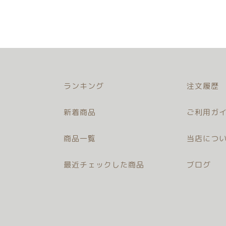
ランキング
注文履歴
新着商品
ご利用ガイ
商品一覧
当店につ
最近チェックした商品
ブログ