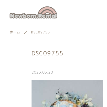
ホーム
DSC09755
DSC09755
ランキング
新着商品
2023.05.20
商品一覧
親カテゴリー
最近チェックした商品