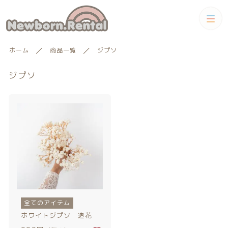
カテゴリー
ホーム
商品一覧
ジプソ
キーワード検索
すべて
ジプソ
トータルコーディネートセット
トータルコーディネート
男の子向けアイテム
絞り込み検索
男の子向けアイテム
セット
親カテゴリー
小物単品レンタル
女の子向けアイテム
子カテゴリー
全てのアイテム
小物単品レンタル
女の子向けアイテム
ギフトカード
ホワイトジプソ 造花