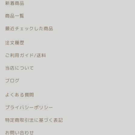
新着商品
注文履歴
商品一覧
ご利用ガイド/送料
最近チェックした商品
当店について
注文履歴
ブログ
ご利用ガイド/送料
当店について
よくある質問
ブログ
プライバシーポリシー
よくある質問
特定商取引法に基づく表記
プライバシーポリシー
お問い合わせ
特定商取引法に基づく表記
お問い合わせ