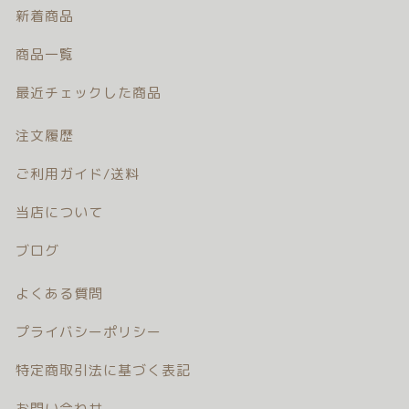
新着商品
商品一覧
© 2026 Newborn.Rental
最近チェックした商品
注文履歴
ご利用ガイド/送料
当店について
ブログ
よくある質問
プライバシーポリシー
特定商取引法に基づく表記
お問い合わせ