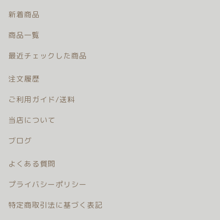
注文履歴
新着商品
商品一覧
ご利用ガイド/送料
最近チェックした商品
当店について
注文履歴
ブログ
ご利用ガイド/送料
よくある質問
当店について
プライバシーポリシー
ブログ
よくある質問
特定商取引法に基づく表記
プライバシーポリシー
お問い合わせ
特定商取引法に基づく表記