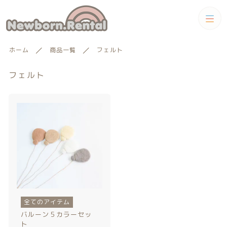
カテゴリー
ホーム
商品一覧
フェルト
キーワード検索
すべて
フェルト
トータルコーディネートセット
トータルコーディネート
男の子向けアイテム
絞り込み検索
男の子向けアイテム
セット
親カテゴリー
小物単品レンタル
女の子向けアイテム
子カテゴリー
全てのアイテム
小物単品レンタル
女の子向けアイテム
ギフトカード
バルーン５カラーセッ
ト