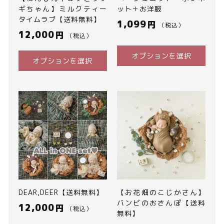
ギちゃん】ミルクティー
ット＋お洋服
タイムラブ【送料無料】
1,099
円
（税込）
12,000
円
（税込）
オプションを選択
オプションを選択
DEAR,DEER【送料無料】
【お花畑のこじかさん】
バンビのおさんぽ【送料
12,000
円
（税込）
無料】