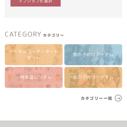
オプションを選択
CATEGORY
カテゴリー
トータルコーディネート
男の子向けアイテム
セット
小物単品レンタル
女の子向けアイテム
カテゴリー一覧