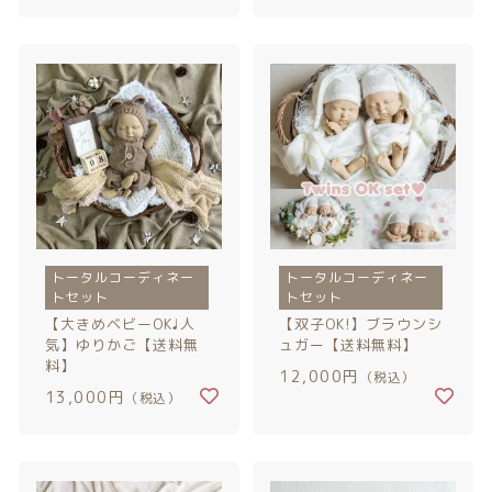
トータルコーディネー
トータルコーディネー
トセット
トセット
【大きめベビーOK♩人
【双子OK!】ブラウンシ
気】ゆりかご【送料無
ュガー【送料無料】
料】
12,000円
（税込）
13,000円
（税込）