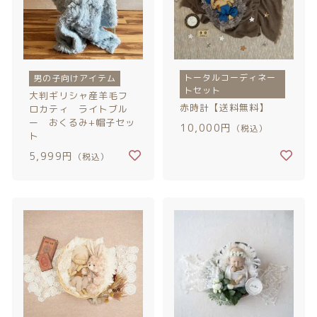
トータルコーディネー
男の子向けアイテム
トセット
大判ギリシャ産羊毛フ
赤時計【送料無料】
ロカティ ライトブル
ー おくるみ+帽子セッ
10,000円
（税込）
ト
5,999円
（税込）