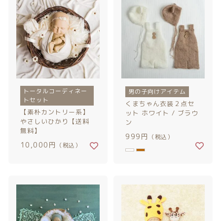
トータルコーディネー
男の子向けアイテム
トセット
くまちゃん衣装２点セ
【素朴カントリー系】
ット ホワイト / ブラウ
やさしいひかり【送料
ン
無料】
999円
（税込）
10,000円
（税込）