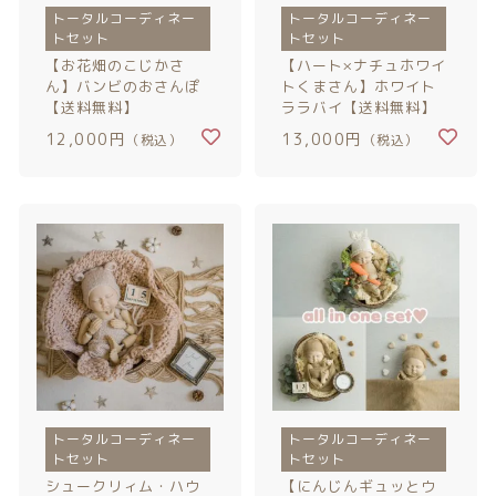
トータルコーディネー
トータルコーディネー
トセット
トセット
【お花畑のこじかさ
【ハート×ナチュホワイ
ん】バンビのおさんぽ
トくまさん】ホワイト
【送料無料】
ララバイ【送料無料】
12,000円
13,000円
（税込）
（税込）
トータルコーディネー
トータルコーディネー
トセット
トセット
シュークリィム・ハウ
【にんじんギュッとウ