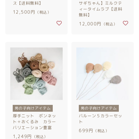
ス【送料無料】
サギちゃん】ミルクテ
ィータイムラブ【送料
12,500円
（税込）
無料】
12,000円
（税込）
男の子向けアイテム
男の子向けアイテム
厚手ニット ボンネッ
バルーン５カラーセッ
ト＋おくるみ カラー
ト
バリエーション豊富
699円
（税込）
1,249円
（税込）