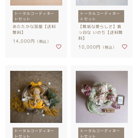
トータルコーディネー
トータルコーディネー
トセット
トセット
あたたかな部屋【送料
【無垢な愛らしさ】真
無料】
っ白な いのち【送料無
料】
14,000円
（税込）
10,000円
（税込）
トータルコーディネー
トータルコーディネー
トセット
トセット