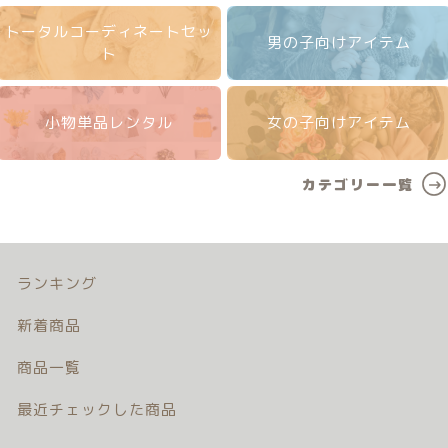
トータルコーディネートセッ
男の子向けアイテム
ト
小物単品レンタル
女の子向けアイテム
カテゴリー一覧
ランキング
新着商品
商品一覧
最近チェックした商品