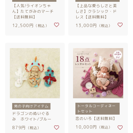
【人気!ライオンちゃ
【上品な愛らしさと美
ん】たてがみのマーチ
しさ】クラシック・ド
【送料無料】
レス【送料無料】
12,500円
13,000円
（税込）
（税込）
トータルコーディネー
男の子向けアイテム
トセット
ドラゴンのぬいぐる
恋のいろ【送料無料】
み ホワイト/ブルー
10,000円
879円
（税込）
（税込）