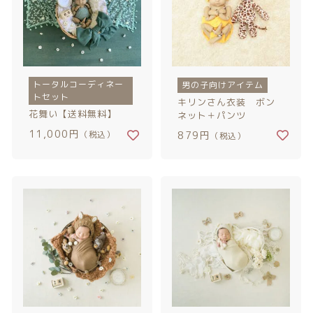
トータルコーディネー
男の子向けアイテム
トセット
キリンさん衣装 ボン
花舞い【送料無料】
ネット＋パンツ
11,000円
（税込）
879円
（税込）