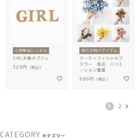
小物単品レンタル
男の子向けアイテム
GIRL木製オブジェ
アーティフィシャルフ
ラワー 造花 バリエ
329円
（税込）
ーション豊富
999円
（税込）
1
2
CATEGORY
カテゴリー