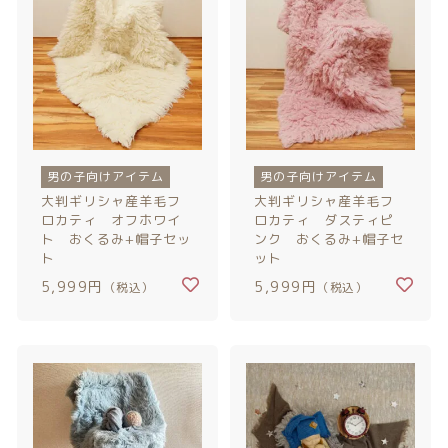
© 2026 Newborn.Rental
男の子向けアイテム
男の子向けアイテム
大判ギリシャ産羊毛フ
大判ギリシャ産羊毛フ
ロカティ オフホワイ
ロカティ ダスティピ
ト おくるみ+帽子セッ
ンク おくるみ+帽子セ
ト
ット
5,999円
5,999円
（税込）
（税込）