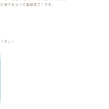
荷に来てもらって返却完了！です。
の「キ」！