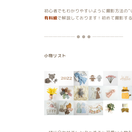
初心者でもわかりやすいように撮影方法の”
有料級
で解説しております！初めて撮影する
┈┈┈┈┈┈┈ ❁ ❁ ❁ ┈┈┈┈┈┈┈
小物リスト