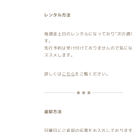
レンタル方法
毎週金土日のレンタルになっており”次の週
す。
先行予約は受け付けておりませんので気に
ススメします。
詳しくは
こちら
をご覧ください。
┈┈┈┈┈┈┈ ❁ ❁ ❁ ┈┈┈┈┈┈┈
返却方法
日曜日にご返却の伝票をお入れしておりま