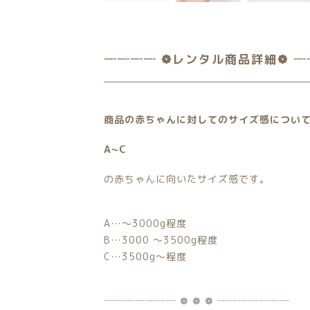
┈┈┈┈ ❁レンタル商品詳細❁ ┈
商品の赤ちゃんに対してのサイズ感につい
A~C
の赤ちゃんに向いたサイズ感です。
A…〜3000g程度
B…3000 〜3500g程度
C…3500g〜程度
┈┈┈┈┈┈┈ ❁ ❁ ❁ ┈┈┈┈┈┈┈