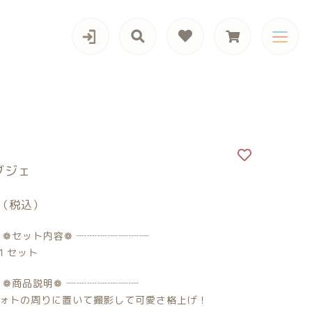
カテゴリー一覧
ブジェ
（税込）
（税込）
男の子向けアイテム
 ❁セット内容❁ ┈┈┈┈┈┈┈
 １セット
 ❁商品説明❁ ┈┈┈┈┈┈┈
ォトの周りに置いて撮影して可愛さ格上げ！