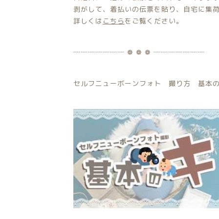
剥がして、着払いの伝票を貼り、自宅に集
詳しくは
こちら
をご覧ください。
┈┈┈┈┈┈┈ ❁ ❁ ❁ ┈┈┈┈┈┈┈
セルフニューボーンフォト 撮り方 基本