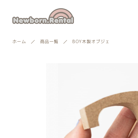
ホーム
商品一覧
BOY木製オブジェ
カートに商品を追加
ランキング
新着商品
BO
レン
商品一覧
親カテゴリー
数量
最近チェックした商品