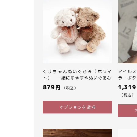
くまちゃんぬいぐるみ（ホワイ
マイルス
ト） 一緒にすやすやぬいぐるみ
ラーボタ
879
1,319
円
（税込）
（税込）
オプションを選択