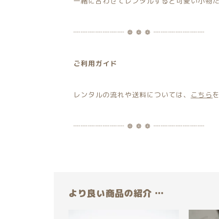
一緒に合わせてレンタルすると可愛い小物
┈┈┈┈┈┈┈ ❁ ❁ ❁ ┈┈┈┈┈┈┈
ご利用ガイド
レンタルの流れや送料については、
こちら
┈┈┈┈┈┈┈ ❁ ❁ ❁ ┈┈┈┈┈┈┈
より良い商品の紹介 …