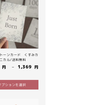
トーンカード くすみカ
ニカル/送料無料
–
1,369
円
円
オプションを選択