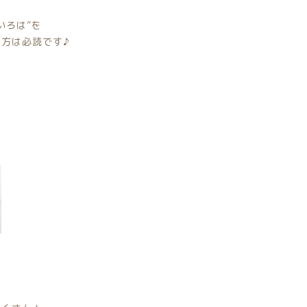
いろは”を
方は必読です♪