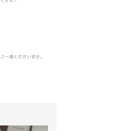
たくさん！
をご一読くださいませ。