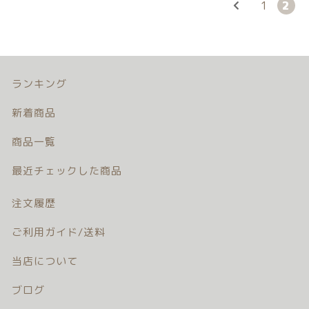
1
2
© 2026 Newborn.Rental
ランキング
新着商品
商品一覧
最近チェックした商品
注文履歴
ご利用ガイド/送料
当店について
ブログ